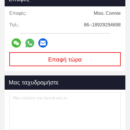
Επαφές:
Miss. Connie
Τηλ.:
86--18929294698
Επαφή τώρα
Μας ταχυδρομήστε