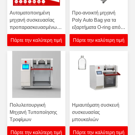
Αυτοματοποιημένη
Προ-ανοικτή μηχανή
μηχανή συσκευασίας
Poly Auto Bag για τα
προπαρασκευασμένων
εξαρτήματα O-ring από
σακουλιών
καουτσούκ και σιλικόνη
Πάρτε την καλύτερη τιμή
Πάρτε την καλύτερη τιμή
Πολυλειτουργική
Ημιαυτόματη συσκευή
Μηχανή Τυποποίησης
συσκευασίας
Τροφίμων
μπουκαλιών
Πάρτε την καλύτερη τιμή
Πάρτε την καλύτερη τιμή