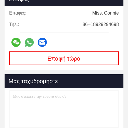
Επαφές:
Miss. Connie
Τηλ.:
86--18929294698
Επαφή τώρα
Μας ταχυδρομήστε