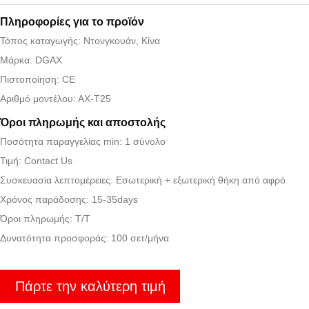
Πληροφορίες για το προϊόν
Τόπος καταγωγής: Ντονγκουάν, Κίνα
Μάρκα: DGAX
Πιστοποίηση: CE
Αριθμό μοντέλου: ΑΧ-Τ25
Όροι πληρωμής και αποστολής
Ποσότητα παραγγελίας min: 1 σύνολο
Τιμή: Contact Us
Συσκευασία λεπτομέρειες: Εσωτερική + εξωτερική θήκη από αφρό
Χρόνος παράδοσης: 15-35days
Όροι πληρωμής: Τ/Τ
Δυνατότητα προσφοράς: 100 σετ/μήνα
Πάρτε την καλύτερη τιμή