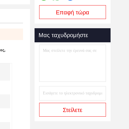
Επαφή τώρα
Μας ταχυδρομήστε
ες
,
Στείλετε