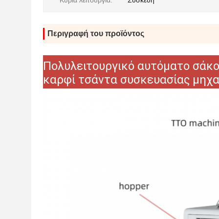
Κύρια λειτουργία:
Συσκευή
Περιγραφή του προϊόντος
Πολυλειτουργικό αυτόματο σάκο
καρφί τσάντα συσκευασίας μηχ