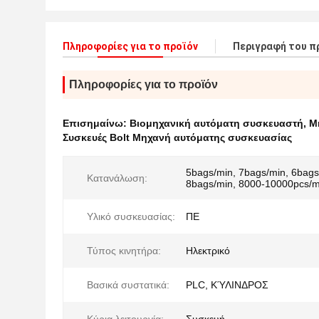
Πληροφορίες για το προϊόν
Περιγραφή του π
Πληροφορίες για το προϊόν
Επισημαίνω:
Βιομηχανική αυτόματη συσκευαστή
,
Μ
Συσκευές Bolt Μηχανή αυτόματης συσκευασίας
5bags/min, 7bags/min, 6bags
Κατανάλωση:
8bags/min, 8000-10000pcs/m
Υλικό συσκευασίας:
ΠΕ
Τύπος κινητήρα:
Ηλεκτρικό
Βασικά συστατικά:
PLC, ΚΎΛΙΝΔΡΟΣ