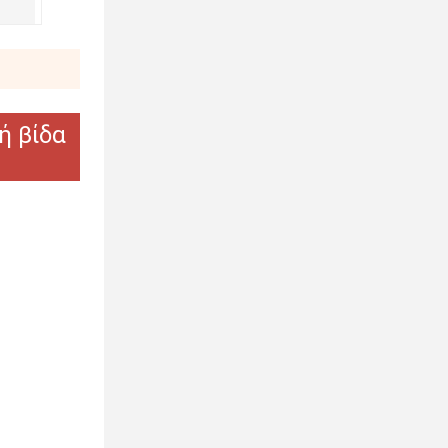
ή βίδα