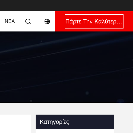
Πάρτε Την Καλύτερη Τιμή
ΝΈΑ
Κατηγορίες