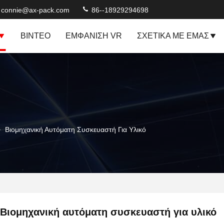
connie@ax-pack.com
86--18929294698
ΒΊΝΤΕΟ
ΕΜΦΆΝΙΣΗ VR
ΣΧΕΤΙΚΆ ΜΕ ΕΜΆΣ
>
Βιομηχανική Αυτόματη Συσκευαστή Για Υλικό
Βιομηχανική αυτόματη συσκευαστή για υλικό